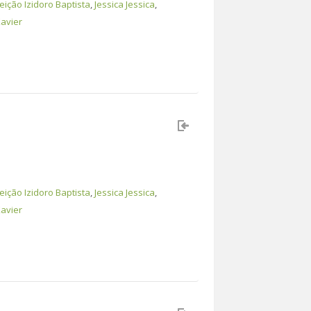
ição Izidoro Baptista
,
Jessica Jessica
,
avier
ição Izidoro Baptista
,
Jessica Jessica
,
avier