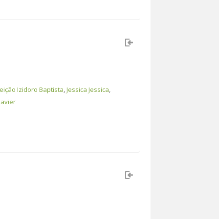
ição Izidoro Baptista
,
Jessica Jessica
,
avier