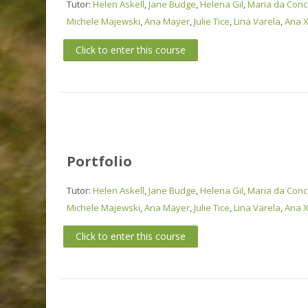
Tutor:
Helen Askell
,
Jane Budge
,
Helena Gil
,
Maria da Conce
Michele Majewski
,
Ana Mayer
,
Julie Tice
,
Lina Varela
,
Ana X
Click to enter this course
Portfolio
Tutor:
Helen Askell
,
Jane Budge
,
Helena Gil
,
Maria da Conce
Michele Majewski
,
Ana Mayer
,
Julie Tice
,
Lina Varela
,
Ana X
Click to enter this course