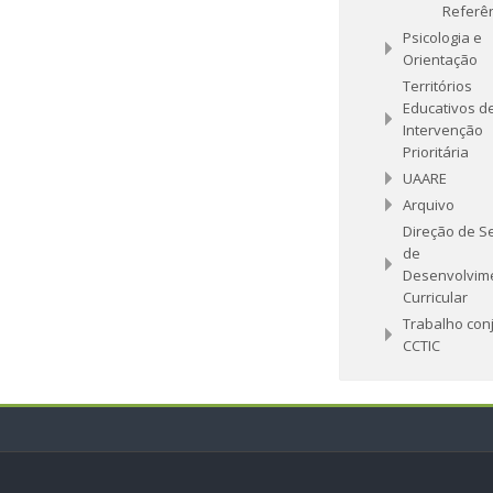
Referê
Psicologia e
Orientação
Territórios
Educativos d
Intervenção
Prioritária
UAARE
Arquivo
Direção de S
de
Desenvolvim
Curricular
Trabalho con
CCTIC