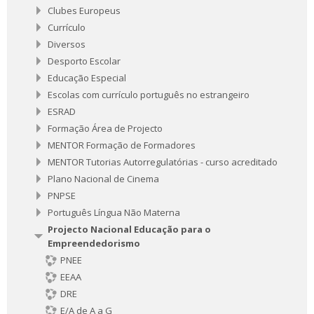
Clubes Europeus
Currículo
Diversos
Desporto Escolar
Educação Especial
Escolas com currículo português no estrangeiro
ESRAD
Formação Área de Projecto
MENTOR Formação de Formadores
MENTOR Tutorias Autorregulatórias - curso acreditado
Plano Nacional de Cinema
PNPSE
Português Língua Não Materna
Projecto Nacional Educação para o
Empreendedorismo
PNEE
EEAA
DRE
E/A de A a G