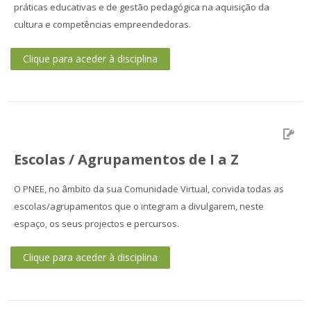
práticas educativas e de gestão pedagógica na aquisição da
cultura e competências empreendedoras.
Clique para aceder à disciplina
Escolas / Agrupamentos de I a Z
O PNEE, no âmbito da sua Comunidade Virtual, convida todas as
escolas/agrupamentos que o integram a divulgarem, neste
espaço, os seus projectos e percursos.
Clique para aceder à disciplina