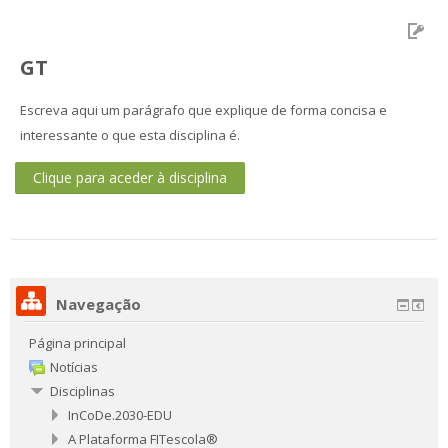
GT
Escreva aqui um parágrafo que explique de forma concisa e
interessante o que esta disciplina é.
Clique para aceder à disciplina
Navegação
Página principal
Notícias
Disciplinas
InCoDe.2030-EDU
A Plataforma FITescola®