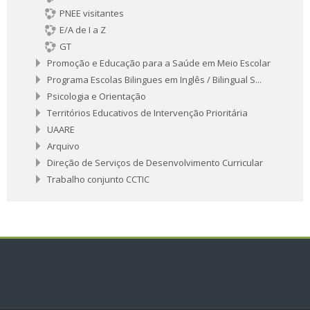
PNEE visitantes
E/A de I a Z
GT
Promoção e Educação para a Saúde em Meio Escolar
Programa Escolas Bilingues em Inglês / Bilingual S...
Psicologia e Orientação
Territórios Educativos de Intervenção Prioritária
UAARE
Arquivo
Direção de Serviços de Desenvolvimento Curricular
Trabalho conjunto CCTIC