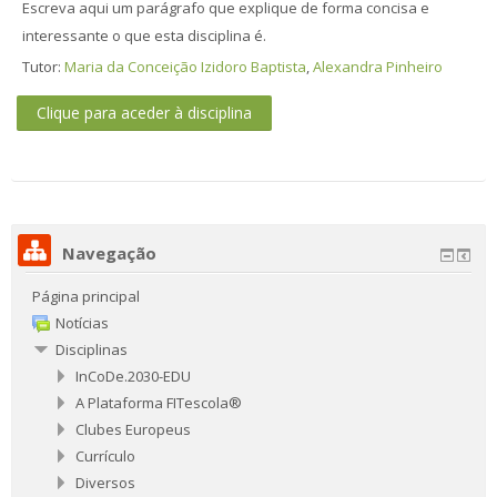
Escreva aqui um parágrafo que explique de forma concisa e
interessante o que esta disciplina é.
Tutor:
Maria da Conceição Izidoro Baptista
,
Alexandra Pinheiro
Clique para aceder à disciplina
Navegação
Página principal
Notícias
Disciplinas
InCoDe.2030-EDU
A Plataforma FITescola®
Clubes Europeus
Currículo
Diversos