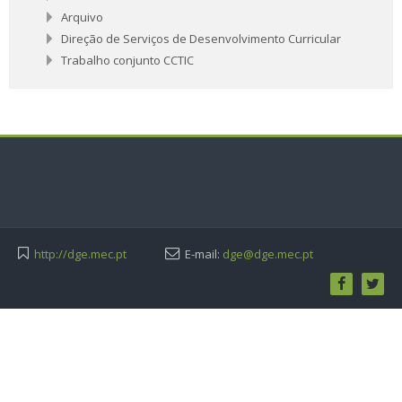
Arquivo
Direção de Serviços de Desenvolvimento Curricular
Trabalho conjunto CCTIC
http://dge.mec.pt
E-mail:
dge@dge.mec.pt