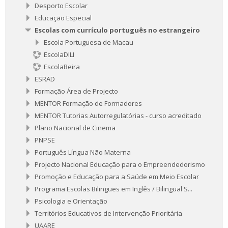
Desporto Escolar
Educação Especial
Escolas com currículo português no estrangeiro
Escola Portuguesa de Macau
EscolaDILI
EscolaBeira
ESRAD
Formação Área de Projecto
MENTOR Formação de Formadores
MENTOR Tutorias Autorregulatórias - curso acreditado
Plano Nacional de Cinema
PNPSE
Português Língua Não Materna
Projecto Nacional Educação para o Empreendedorismo
Promoção e Educação para a Saúde em Meio Escolar
Programa Escolas Bilingues em Inglês / Bilingual S...
Psicologia e Orientação
Territórios Educativos de Intervenção Prioritária
UAARE