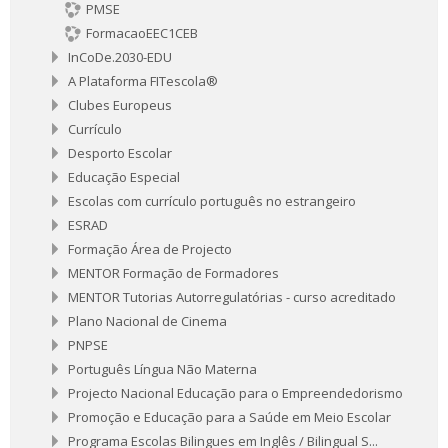
PMSE
FormacaoEEC1CEB
InCoDe.2030-EDU
A Plataforma FITescola®
Clubes Europeus
Currículo
Desporto Escolar
Educação Especial
Escolas com currículo português no estrangeiro
ESRAD
Formação Área de Projecto
MENTOR Formação de Formadores
MENTOR Tutorias Autorregulatórias - curso acreditado
Plano Nacional de Cinema
PNPSE
Português Língua Não Materna
Projecto Nacional Educação para o Empreendedorismo
Promoção e Educação para a Saúde em Meio Escolar
Programa Escolas Bilingues em Inglês / Bilingual S...