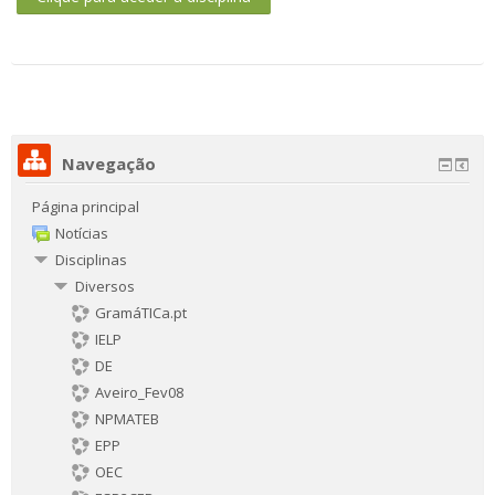
Navegação
Página principal
Notícias
Disciplinas
Diversos
GramáTICa.pt
IELP
DE
Aveiro_Fev08
NPMATEB
EPP
OEC