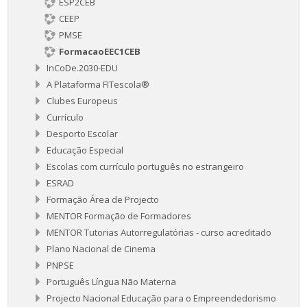
ESP2CEB
CEEP
PMSE
FormacaoEEC1CEB
InCoDe.2030-EDU
A Plataforma FITescola®
Clubes Europeus
Currículo
Desporto Escolar
Educação Especial
Escolas com currículo português no estrangeiro
ESRAD
Formação Área de Projecto
MENTOR Formação de Formadores
MENTOR Tutorias Autorregulatórias - curso acreditado
Plano Nacional de Cinema
PNPSE
Português Língua Não Materna
Projecto Nacional Educação para o Empreendedorismo