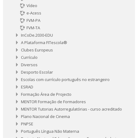
Vídeo
e-Acess
FVM-PA
FVM-TA
InCoDe.2030-EDU
A Plataforma FITescola®
Clubes Europeus
Currículo
Diversos
Desporto Escolar
Escolas com currículo português no estrangeiro
ESRAD
Formação Área de Projecto
MENTOR Formação de Formadores
MENTOR Tutorias Autorregulatórias - curso acreditado
Plano Nacional de Cinema
PNPSE
Português Língua Não Materna