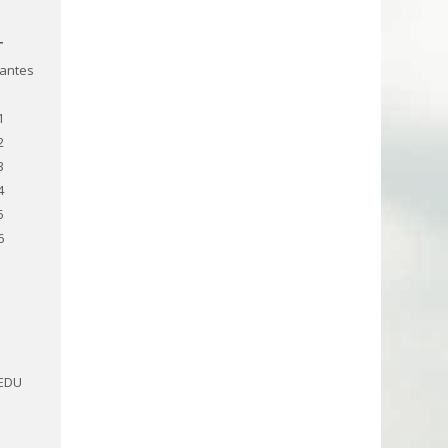
T
pantes
1
2
3
4
5
6
-EDU