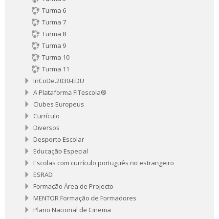
Turma 6
Turma 7
Turma 8
Turma 9
Turma 10
Turma 11
InCoDe.2030-EDU
A Plataforma FITescola®
Clubes Europeus
Currículo
Diversos
Desporto Escolar
Educação Especial
Escolas com currículo português no estrangeiro
ESRAD
Formação Área de Projecto
MENTOR Formação de Formadores
Plano Nacional de Cinema