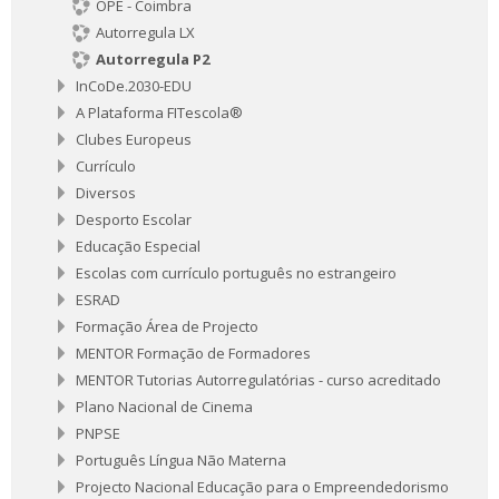
OPE - Coimbra
Autorregula LX
Autorregula P2
InCoDe.2030-EDU
A Plataforma FITescola®
Clubes Europeus
Currículo
Diversos
Desporto Escolar
Educação Especial
Escolas com currículo português no estrangeiro
ESRAD
Formação Área de Projecto
MENTOR Formação de Formadores
MENTOR Tutorias Autorregulatórias - curso acreditado
Plano Nacional de Cinema
PNPSE
Português Língua Não Materna
Projecto Nacional Educação para o Empreendedorismo