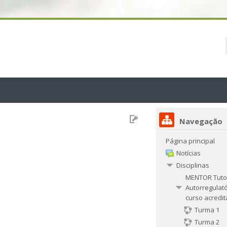
Navegação
Página principal
Notícias
Disciplinas
MENTOR Tuto
Autorregulató
curso acredi
Turma 1
Turma 2