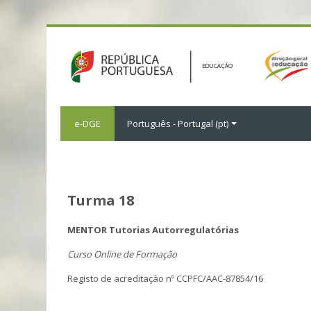
e-DGE
Português - Portugal ‎(pt)‎
Turma 18
MENTOR Tutorias Autorregulatórias
Curso Online de Formação
Registo de acreditação nº CCPFC/AAC-87854/16