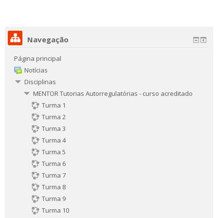
Navegação
Página principal
Notícias
Disciplinas
MENTOR Tutorias Autorregulatórias - curso acreditado
Turma 1
Turma 2
Turma 3
Turma 4
Turma 5
Turma 6
Turma 7
Turma 8
Turma 9
Turma 10