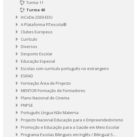
Turma 11
Turma 40
InCoDe.2030-EDU
A Plataforma FITescola®
Clubes Europeus
Currículo
Diversos
Desporto Escolar
Educação Especial
Escolas com currículo português no estrangeiro
ESRAD
Formação Área de Projecto
MENTOR Formação de Formadores
Plano Nacional de Cinema
PNPSE
Português Língua Não Materna
Projecto Nacional Educação para o Empreendedorismo
Promoção e Educação para a Saúde em Meio Escolar
Programa Escolas Bilingues em Inglês / Bilingual S...