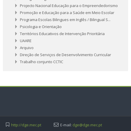
Projecto Nacional Educação para o Empreendedorismo
Promoção e Educação para a Saúde em Meio Escolar
Programa Escolas Bilingues em Inglês / Bilingual S...
Psicologia e Orientação
Territórios Educativos de Intervenção Prioritária
UAARE
Arquivo
Direção de Serviços de Desenvolvimento Curricular
Trabalho conjunto CCTIC
http://dge.mec.pt
E-mail:
dge@dge.mec.pt