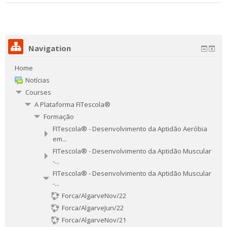
Navigation
Home
Notícias
Courses
A Plataforma FITescola®
Formação
FITescola® - Desenvolvimento da Aptidão Aeróbia
em...
FITescola® - Desenvolvimento da Aptidão Muscular
-...
FITescola® - Desenvolvimento da Aptidão Muscular
-...
Forca/AlgarveNov/22
Forca/AlgarveJun/22
Forca/AlgarveNov/21