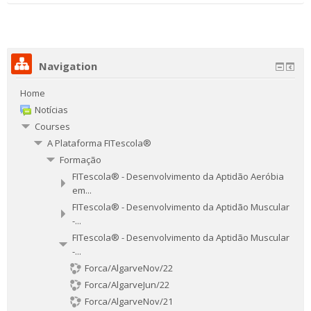
Navigation
Home
Notícias
Courses
A Plataforma FITescola®
Formação
FITescola® - Desenvolvimento da Aptidão Aeróbia
em...
FITescola® - Desenvolvimento da Aptidão Muscular
-...
FITescola® - Desenvolvimento da Aptidão Muscular
-...
Forca/AlgarveNov/22
Forca/AlgarveJun/22
Forca/AlgarveNov/21